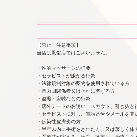
【禁止・注意事項】
当店は風俗店ではございません。
・性的マッサージの強要
・セラピストが嫌がる行為
・法律規制対象の薬物を使用されている方
・暴力団関係者又はそれに準ずる方
・盗撮・盗聴などの行為
・店外デートのお誘い、スカウト、引き抜き
・セラピストに対し、電話番号やメールを聞
・伝染性皮膚炎の方
・半年以内に手術をされた方、又は著しく体
・医療法が定める、病院、診療所、治療院な