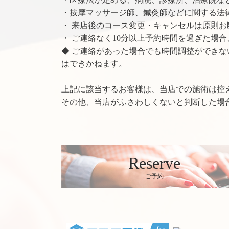
・按摩マッサージ師、鍼灸師などに関する法
・ 来店後のコース変更・キャンセルは原則お
・ ご連絡なく10分以上予約時間を過ぎた場
◆ ご連絡があった場合でも時間調整ができ
はできかねます。
上記に該当するお客様は、当店での施術は控
その他、当店がふさわしくないと判断した場
Reserve
ご予約