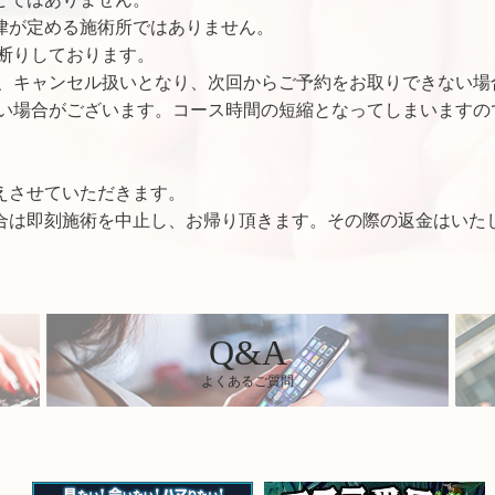
律が定める施術所ではありません。
断りしております。
合、キャンセル扱いとなり、次回からご予約をお取りできない場
ない場合がございます。コース時間の短縮となってしまいますの
えさせていただきます。
合は即刻施術を中止し、お帰り頂きます。その際の返金はいた
Q&A
よくあるご質問