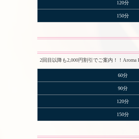
120分
150分
2回目以降も2,000円割引でご案内！！Arom
60分
90分
120分
150分