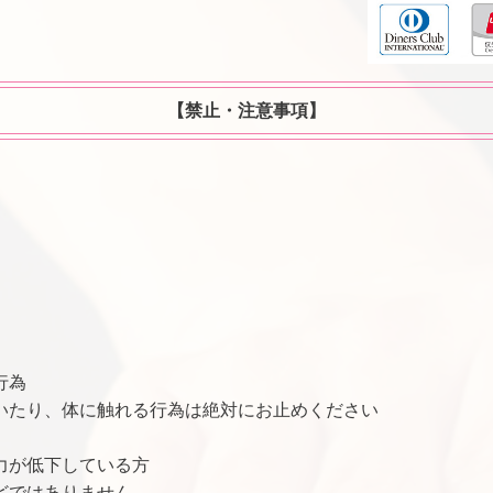
【禁止・注意事項】
行為
いたり、体に触れる行為は絶対にお止めください
力が低下している方
どではありません。