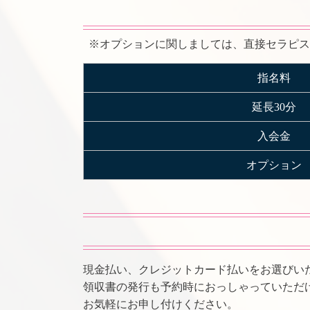
※オプションに関しましては、直接セラピス
指名料
延長30分
入会金
オプション
現金払い、クレジットカード払いをお選びい
領収書の発行も予約時におっしゃっていただ
お気軽にお申し付けください。