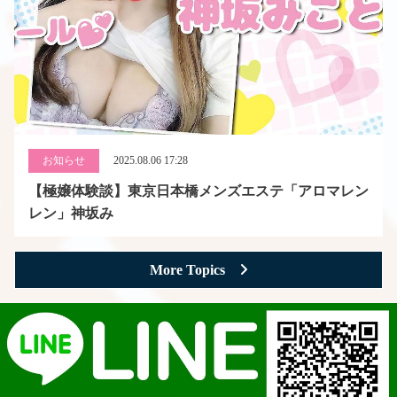
お知らせ
2025.08.06 17:28
【極嬢体験談】東京日本橋メンズエステ「アロマレン
レン」神坂み
More Topics