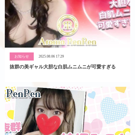
お知らせ
2025.08.06 17:29
抜群の美ギャル大胆な白肌ムニムニが可愛すぎる