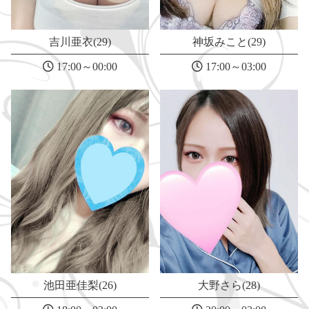
吉川亜衣(29)
神坂みこと(29)
17:00～00:00
17:00～03:00
池田亜佳梨(26)
大野さら(28)