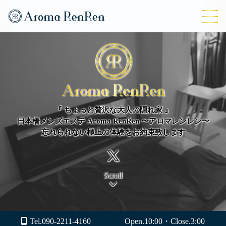
『 ちょっと贅沢な大人の隠れ家 』
日本橋メンズエステ Aroma RenRen 〜アロマレンレン〜
忘れられない極上の体験をお約束致します
Scroll
Tel.090-2211-4160
Open.10:00・Close.3:00