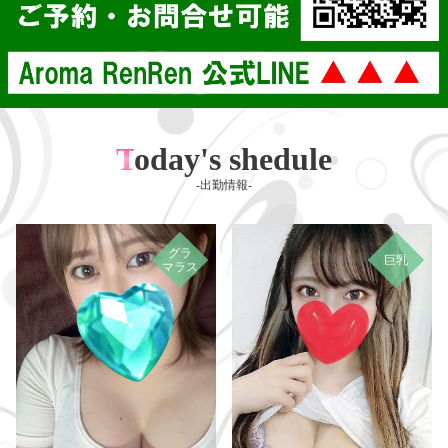
Today's shedule
-出勤情報-
グラ
巨乳
マラス