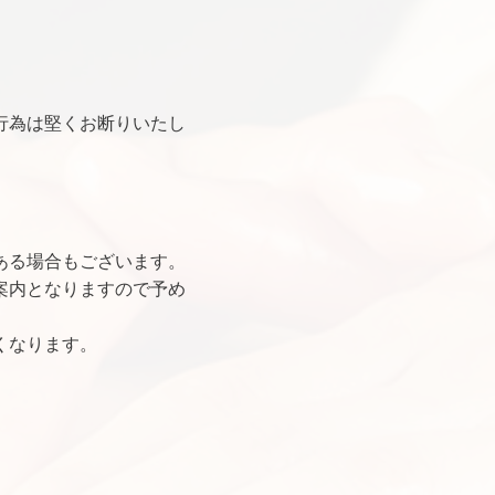
行為は堅くお断りいたし
ある場合もございます。
案内となりますので予め
くなります。