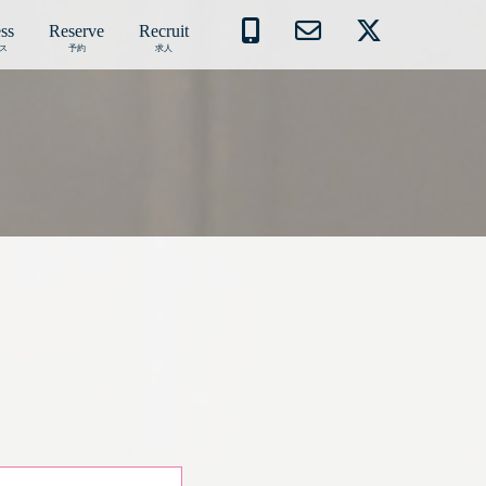
ss
Reserve
Recruit
ス
予約
求人