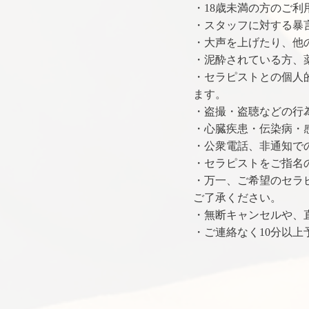
・18歳未満の方のご利
・スタッフに対する暴
・大声を上げたり、他
・泥酔されている方、
・セラピストとの個人
ます。
・盗撮・盗聴などの行
・心臓疾患・伝染病・
・公衆電話、非通知で
・セラピストをご指名
・万一、ご希望のセラ
ご了承ください。
・無断キャンセルや、
・ご連絡なく10分以