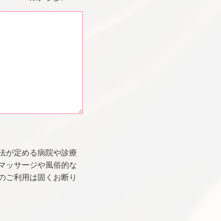
法が定める病院や診療
マッサージや風俗的な
のご利用は固くお断り