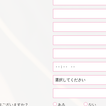
はございますか？
ある
ない