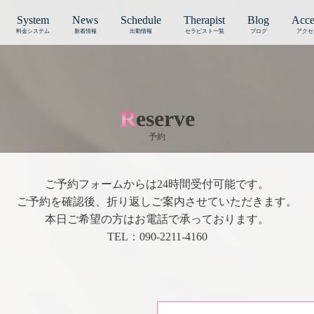
System
News
Schedule
Therapist
Blog
Acce
料金システム
新着情報
出勤情報
セラピスト一覧
ブログ
アクセ
Reserve
予約
ご予約フォームからは24時間受付可能です。
ご予約を確認後、折り返しご案内させていただきます。
本日ご希望の方はお電話で承っております。
TEL：090-2211-4160